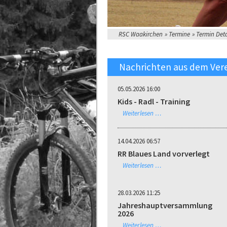
RSC Waakirchen
Termine
Termin Deta
Nachrichten aus dem Ver
05.05.2026 16:00
Kids - Radl - Training
Weiterlesen …
14.04.2026 06:57
RR Blaues Land vorverlegt
Weiterlesen …
28.03.2026 11:25
Jahreshauptversammlung
2026
Weiterlesen …