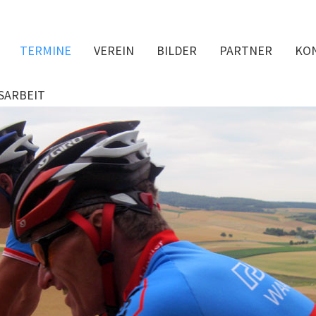
TERMINE
VEREIN
BILDER
PARTNER
KO
SARBEIT