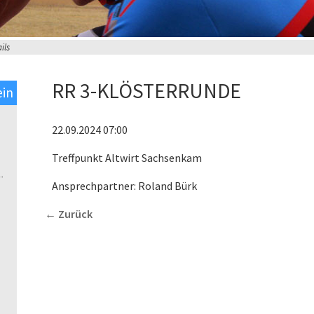
ils
RR 3-KLÖSTERRUNDE
ein
22.09.2024 07:00
Treffpunkt Altwirt Sachsenkam
Ansprechpartner: Roland Bürk
Zurück