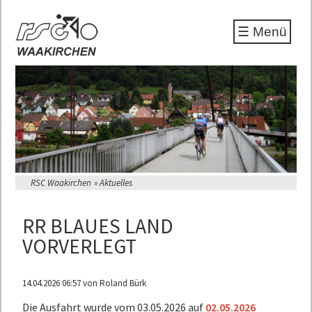
☰ Menü
RSC Waakirchen
Aktuelles
RR BLAUES LAND
VORVERLEGT
14.04.2026 06:57
von Roland Bürk
Die Ausfahrt wurde vom 03.05.2026 auf
02.05.2026