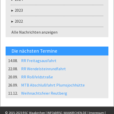
2023
2022
Alle Nachrichten anzeigen
Die nächsten Termine
14.08.
RR Freitagsausfahrt
22.08.
RR Wendelsteinrundfahrt
20.09.
RR Roßfeldstraße
26.09.
MTB Abschlußfahrt Plumsjochhütte
11.12.
Weihnachtsfeier Reutberg
© 2015-2023 RSC Waakirchen |
INFO@RSC-WAAKIRCHEN.DE
|
Impressum
|